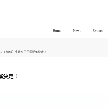
Home
News
Events
ベント情報】生徒会甲子園開催決定！
催決定！