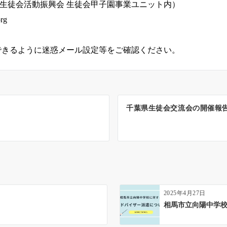
生徒会活動振興会 生徒会甲子園事業ユニット内）
rg
のメールが受信できるように迷惑メール設定等をご確認ください。
千葉県生徒会交流会の開催報
2025年4月27日
相馬市立向陽中学