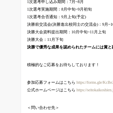
1次選考申し込み期間：7月~8月
1次選考実施期間：8月中旬~9月初旬
1次選考合否通知：9月上旬(予定)
決勝前交流会(決勝進出校同士の交流会)：9月~1
決勝大会資料提出期間：10月中旬~11月上旬
決勝大会：11月下旬
決勝で優秀な成果を認められたチームには賞と
積極的なご応募をお待ちしております！
参加応募フォームはこちら
https://forms.gle/K
公式ホームページはこちら
https://seitokaikoshien
＜問い合わせ先＞