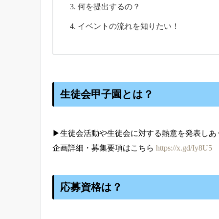
何を提出するの？
イベントの流れを知りたい！
生徒会甲子園とは？
▶︎生徒会活動や生徒会に対する熱意を発表し
企画詳細・募集要項はこちら
https://x.gd/Iy8U5
応募資格は？