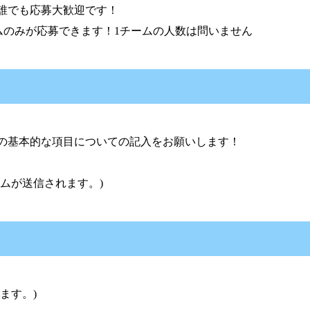
ら誰でも応募大歓迎です！
ームのみが応募できます！1チームの人数は問いません
どの基本的な項目についての記入をお願いします！
ムが送信されます。)
ます。)