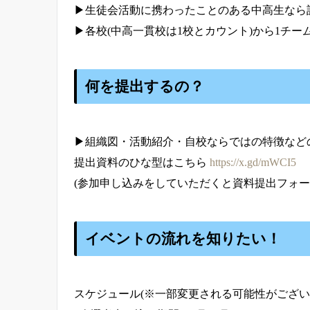
▶︎生徒会活動に携わったことのある中高生な
▶︎各校(中高一貫校は1校とカウント)から1チ
何を提出するの？
▶︎組織図・活動紹介・自校ならではの特徴な
提出資料のひな型はこちら
https://x.gd/mWCI5
(参加申し込みをしていただくと資料提出フォー
イベントの流れを知りたい！
スケジュール(※一部変更される可能性がござい