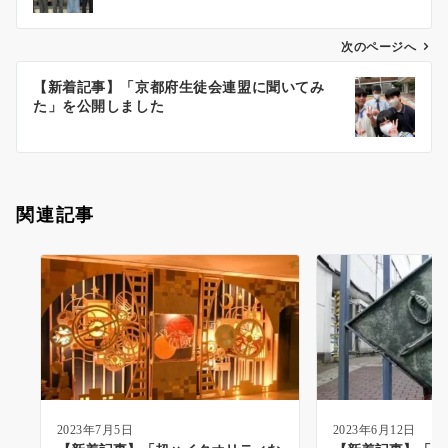
ビ
ゲ
次のページへ
ー
【新着記事】「京都府生徒会連盟に聞いてみ
シ
た」を公開しました
ョ
ン
関連記事
2023年7月5日
2023年6月12日