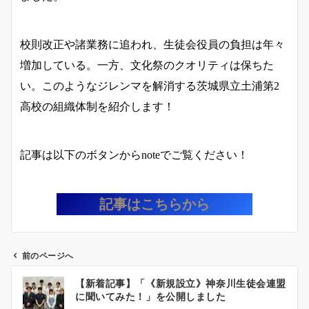
校則改正や諸業務に追われ、生徒会役員の負担は年々
増加している。一方、文化祭のクオリティは保ちた
い。このようなジレンマを解消する茨城県立土浦第2
高校の組織体制を紹介します！
記事は以下のボタンからnoteでご覧ください！
記事はこちらから
前のページへ
投
【新着記事】「《新規設立》神奈川生徒会連盟
稿
に聞いてみた！」を公開しました
ナ