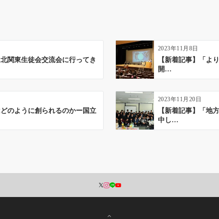
2023年11月8日
た北関東生徒会交流会に行ってき
【新着記事】「より
開…
2023年11月20日
はどのように創られるのかー国立
【新着記事】「地
中し…