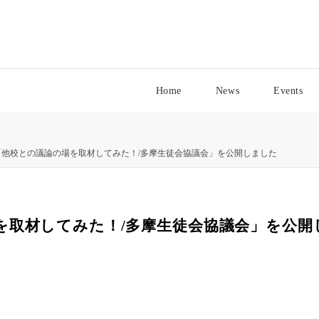
Home
News
Events
「他校との議論の場を取材してみた！/多摩生徒会協議会」を公開しました
を取材してみた！/多摩生徒会協議会」を公開