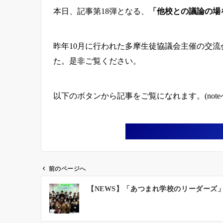
本日、記事第18弾となる、
「他校との議論の場
昨年10月に行われた多摩生徒協議会主催の交
た。是非ご覧ください。
以下のボタンから記事をご覧になれます。(note
前のページへ
投
【NEWS】「あつまれ学校のリーダーズ
稿
ナ
ビ