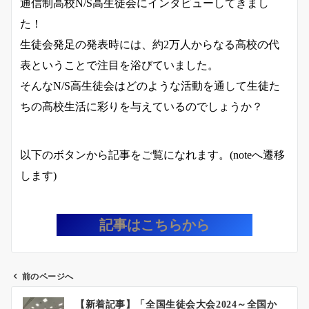
通信制高校N/S高生徒会にインタビューしてきまし
た！
生徒会発足の発表時には、約2万人からなる高校の代
表ということで注目を浴びていました。
そんなN/S高生徒会はどのような活動を通して生徒た
ちの高校生活に彩りを与えているのでしょうか？
以下のボタンから記事をご覧になれます。(noteへ遷移
します)
記事はこちらから
前のページへ
投
【新着記事】「全国生徒会大会2024～全国か