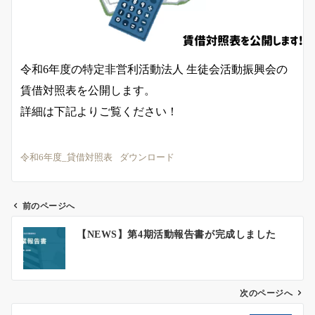
令和6年度の特定非営利活動法人 生徒会活動振興会の
賃借対照表を公開します。
詳細は下記よりご覧ください！
令和6年度_貸借対照表
ダウンロード
前のページへ
投
【NEWS】第4期活動報告書が完成しました
稿
ナ
ビ
ゲ
次のページへ
ー