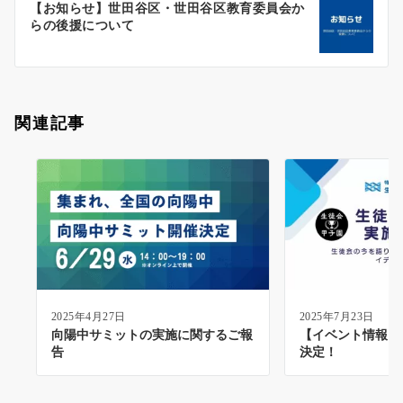
【お知らせ】世田谷区・世田谷区教育委員会か
シ
らの後援について
ョ
ン
関連記事
2025年4月27日
2025年7月23日
向陽中サミットの実施に関するご報
【イベント情報】
告
決定！