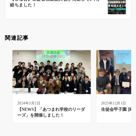
シ
経ちました！
ョ
ン
関連記事
2024年3月2日
2025年12月1日
【NEWS】「あつまれ学校のリーダ
生徒会甲子園 決勝
ーズ」を開催しました！