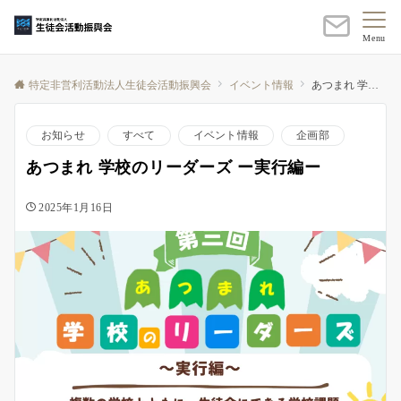
Menu
特定非営利活動法人生徒会活動振興会
イベント情報
あつまれ 学校のリーダーズ ー実行編ー
お知らせ
すべて
イベント情報
企画部
あつまれ 学校のリーダーズ ー実行編ー
2025年1月16日