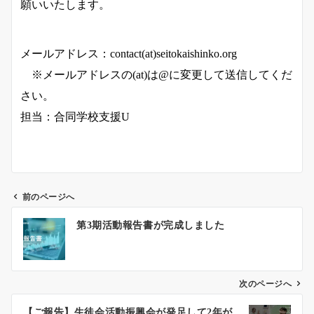
願いいたします。
メールアドレス：contact(at)seitokaishinko.org
※メールアドレスの(at)は@に変更して送信してくだ
さい。
担当：合同学校支援U
前のページへ
投
第3期活動報告書が完成しました
稿
ナ
ビ
ゲ
次のページへ
ー
【ご報告】生徒会活動振興会が発足して2年が