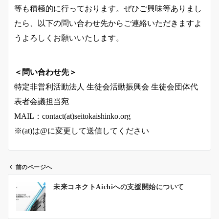
等も積極的に行っております。ぜひご興味等ありまし
たら、以下の問い合わせ先からご連絡いただきますよ
うよろしくお願いいたします。
＜問い合わせ先＞
特定非営利活動法人 生徒会活動振興会 生徒会団体代
表者会議担当宛
MAIL：contact(at)seitokaishinko.org
※(at)は@に変更して送信してください
前のページへ
投
未来コネクトAichiへの支援開始について
稿
ナ
ビ