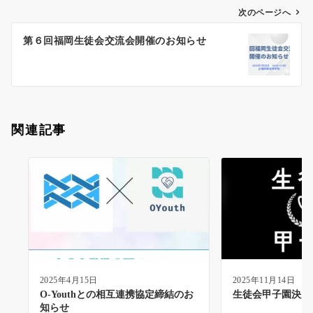
ゲ
次のページへ
ー
第６回福岡生徒会交流会開催のお知らせ
シ
ョ
ン
関連記事
2025年4月15日
2025年11月14日
O-Youthとの相互連携協定締結のお
生徒会甲子園決勝
知らせ