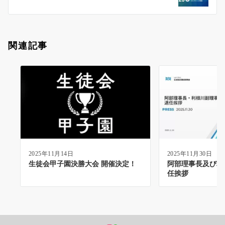
ン
関連記事
2025年11月14日
2025年11月30日
生徒会甲子園決勝大会 開催決定！
阿部理事長及び利
任挨拶