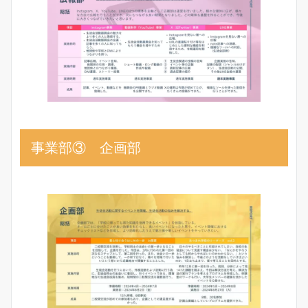
事業部③ 企画部