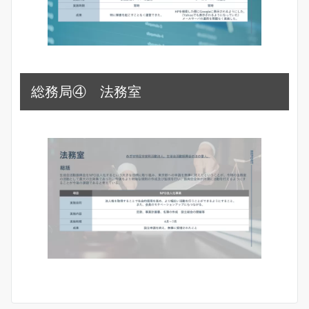
総務局④ 法務室