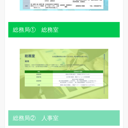
総務局① 総務室
総務局② 人事室