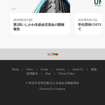
2026年6月14日
2025年9月15日
第2回いしかわ生徒会交流会の開催
学生団体UNITY
報告
て
Home
News
Events
Articles
About Us
新規
採用案内
Note
Privacy Policy
© 特定非営利活動法人生徒会活動振興会
Powered by
Emanon