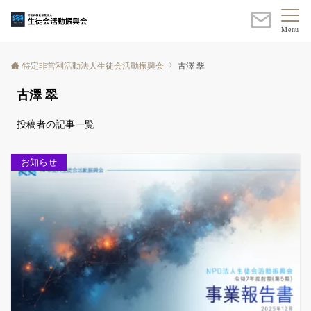
Menu
特定非営利活動法人生徒会活動振興会
古澤 翠
古澤 翠
投稿者の記事一覧
お知らせ