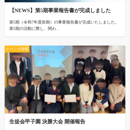
【NEWS】第5期事業報告書が完成しました
第5期（令和7年度前期）の事業報告書が完成いたしました。
第5期の活動に際し、関わ...
イベント情報
生徒会甲子園 決勝大会 開催報告