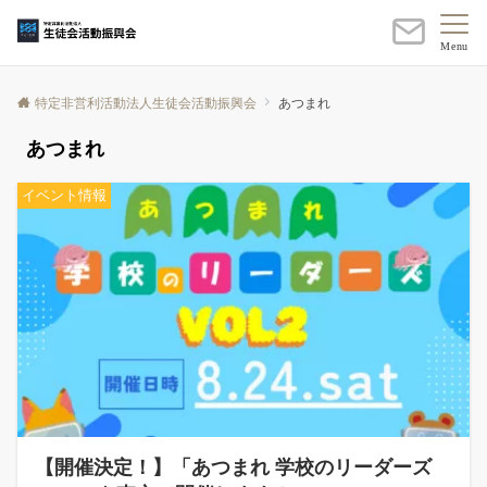
Menu
特定非営利活動法人生徒会活動振興会
あつまれ
あつまれ
イベント情報
【開催決定！】「あつまれ 学校のリーダーズ