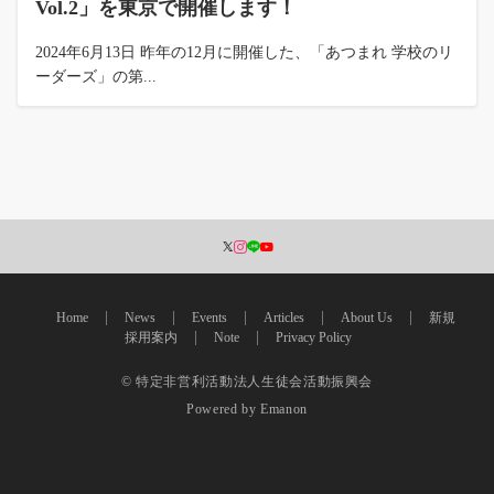
Vol.2」を東京で開催します！
2024年6月13日 昨年の12月に開催した、「あつまれ 学校のリ
ーダーズ」の第...
Home
News
Events
Articles
About Us
新規
採用案内
Note
Privacy Policy
© 特定非営利活動法人生徒会活動振興会
Powered by
Emanon