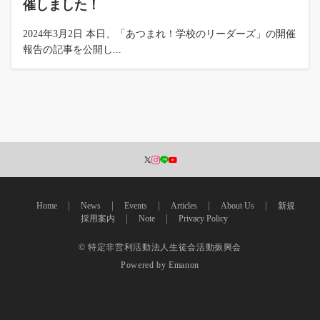
催しました！
2024年3月2日 本日、「あつまれ！学校のリーダーズ」の開催
報告の記事を公開し...
Home
News
Events
Articles
About Us
新規
採用案内
Note
Privacy Policy
© 特定非営利活動法人生徒会活動振興会
Powered by
Emanon