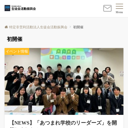
Menu
特定非営利活動法人生徒会活動振興会
初開催
初開催
イベント情報
【NEWS】「あつまれ学校のリーダーズ」を開