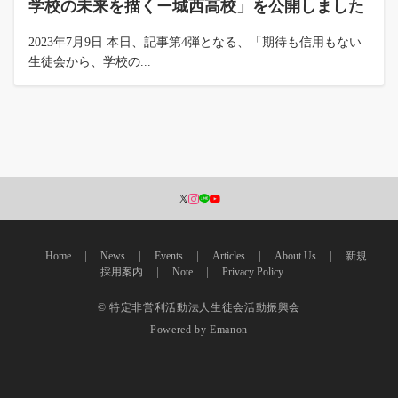
学校の未来を描くー城西高校」を公開しました
2023年7月9日 本日、記事第4弾となる、「期待も信用もない
生徒会から、学校の...
Home
News
Events
Articles
About Us
新規
採用案内
Note
Privacy Policy
© 特定非営利活動法人生徒会活動振興会
Powered by
Emanon