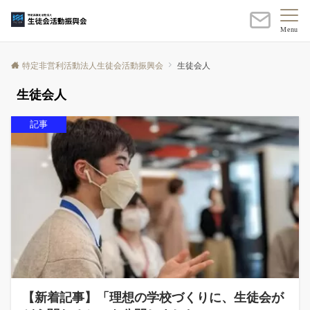
Menu
特定非営利活動法人生徒会活動振興会
生徒会人
生徒会人
記事
【新着記事】「理想の学校づくりに、生徒会が