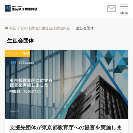
Menu
特定非営利活動法人生徒会活動振興会
生徒会団体
生徒会団体
イベント情報
支援先団体が東京都教育庁への提言を実施しま